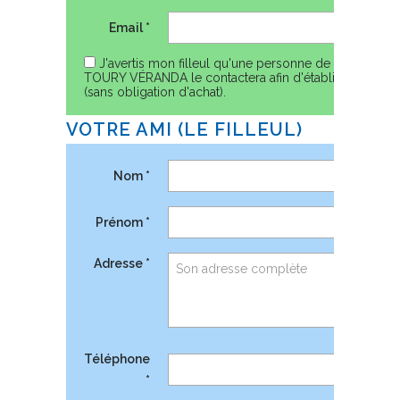
Email *
J'avertis mon filleul qu'une personne de l'entreprise
TOURY VÉRANDA le contactera afin d'établir un devis
(sans obligation d'achat).
VOTRE AMI (LE FILLEUL)
Nom *
Prénom *
Adresse *
Téléphone
*